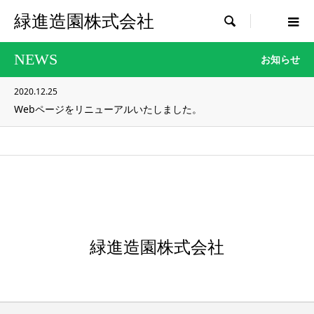
緑進造園株式会社

NEWS
お知らせ
2020.12.25
Webページをリニューアルいたしました。
緑進造園株式会社