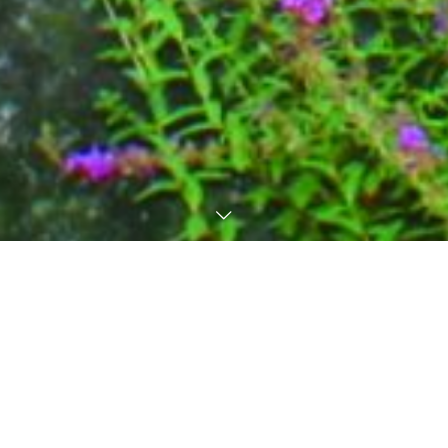
自然の持つ秀麗さ、素朴さ、力強さ
それらに出会う時、私たちは自然の一部であることを想い起こし
ます。
POLICY