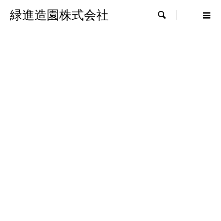
緑進造園株式会社
